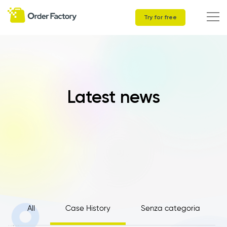
Try for free
Latest news
All
Case History
Senza categoria