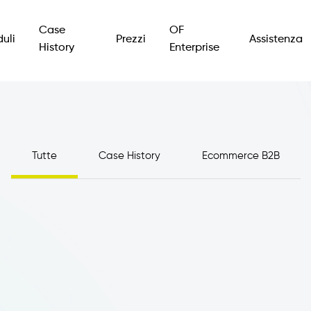
Case
OF
uli
Prezzi
Assistenza
History
Enterprise
Tutte
Case History
Ecommerce B2B