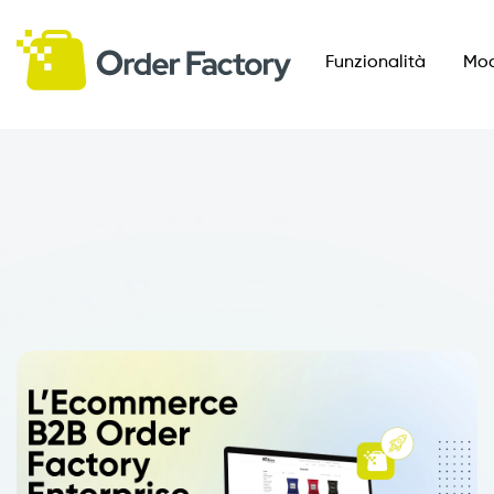
Funzionalità
Mod