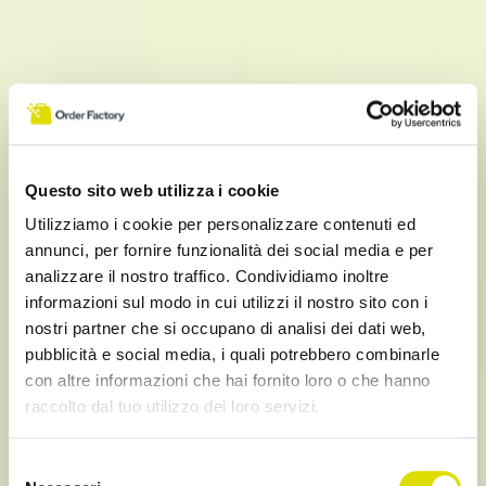
Questo sito web utilizza i cookie
Utilizziamo i cookie per personalizzare contenuti ed
annunci, per fornire funzionalità dei social media e per
analizzare il nostro traffico. Condividiamo inoltre
informazioni sul modo in cui utilizzi il nostro sito con i
nostri partner che si occupano di analisi dei dati web,
pubblicità e social media, i quali potrebbero combinarle
con altre informazioni che hai fornito loro o che hanno
raccolto dal tuo utilizzo dei loro servizi.
Link all'informativa:
https://www.orderfactory.it/cookie-
Selezione
policy