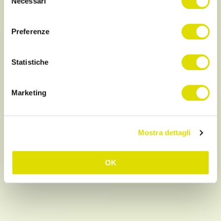
Necessari
del
consenso
Preferenze
Statistiche
Marketing
Mostra dettagli
OK