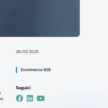
28/03/2025
Ecommerce B2B
Seguici
,
ua