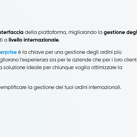
interfaccia
della piattaforma, migliorando la
gestione degl
ti a
livello
internazionale
.
erprise
è la chiave per una gestione degli ordini più
liorano l’esperienza sia per le aziende che per i loro clienti
la soluzione ideale per chiunque voglia ottimizzare la
plificare la gestione dei tuoi ordini internazionali.