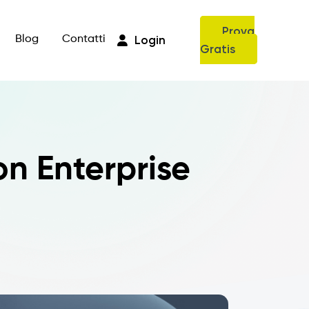
Prova
Login
Blog
Contatti
Gratis
on Enterprise