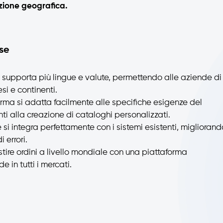
azione geografica.
ise
supporta più lingue e valute, permettendo alle aziende di
si e continenti.
rma si adatta facilmente alle specifiche esigenze del
nti alla creazione di cataloghi personalizzati.
 si integra perfettamente con i sistemi esistenti, migliorand
 errori.
ire ordini a livello mondiale con una piattaforma
e in tutti i mercati.