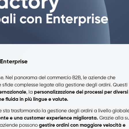
 Enterprise
ise. Nel panorama del commercio B2B, le aziende che
 sfide complesse legate alla gestione degli ordini. Questi
ternazionale
, la
personalizzazione dei processi per diversi
 fluida in più lingue e valute.
 sta trasformando la gestione degli ordini a livello globale
iente e una customer experience migliorata.
Grazie alla s
e aziende possono
gestire ordini con maggiore velocità e