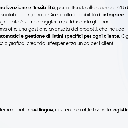
alizzazione e flessibilità
, permettendo alle aziende B2B d
scalabile e integrato. Grazie alla possibilità di
integrare
ogni dato è sempre aggiornato, riducendo gli errori e
orma offre una gestione avanzata dei prodotti, che include
omatici e gestione di listini specifici per ogni cliente.
Og
ccia grafica, creando un’esperienza unica per i clienti.
ternazionali in
sei lingue
, riuscendo a ottimizzare la
logisti