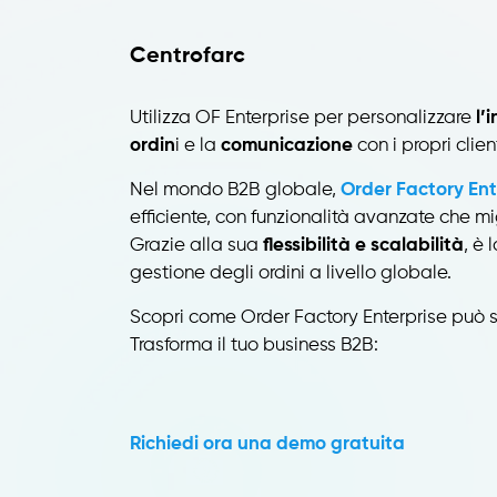
Centrofarc
Utilizza OF Enterprise per personalizzare
l’
ordin
i e la
comunicazione
con i propri clien
Nel mondo B2B globale,
Order Factory Ent
efficiente, con funzionalità avanzate che mig
Grazie alla sua
flessibilità e scalabilità
, è 
gestione degli ordini a livello globale.
Scopri come Order Factory Enterprise può sem
Trasforma il tuo business B2B:
Richiedi ora una demo gratuita