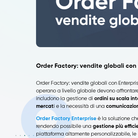
Order Factory: vendite globali con
Order Factory: vendite globali con Enterpr
operano a livello globale devono affrontare
includono la gestione di
ordini su scala in
mercat
i e la necessità di una
comunicazione
Order Factory Enterprise
è la soluzione che
rendendo possibile una
gestione più effic
piattaforma altamente personalizzabile, l