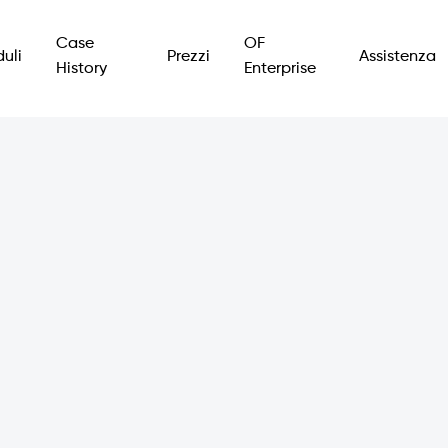
Case
OF
uli
Prezzi
Assistenza
History
Enterprise